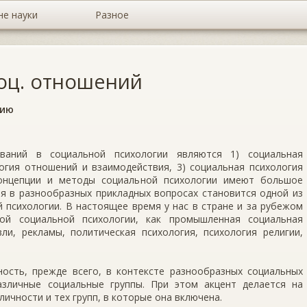
не науки
Разное
соц. отношений
гию
ваний в социальной психологии являются 1) социальная
логия отношений и взаимодействия, 3) социальная психология
Концепции и методы социальной психологии имеют большое
ия в разнообразных прикладных вопросах становится одной из
 психологии. В настоящее время у нас в стране и за рубежом
ной социальной психологии, как промышленная социальная
вли, рекламы, политическая психология, психология религии,
ность, прежде всего, в контексте разнообразных социальных
азличные социальные группы. При этом акцент делается на
ичности и тех групп, в которые она включена.