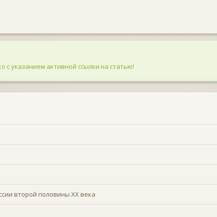
о с указанием активной ссылки на статью!
ссии второй половины ХХ века