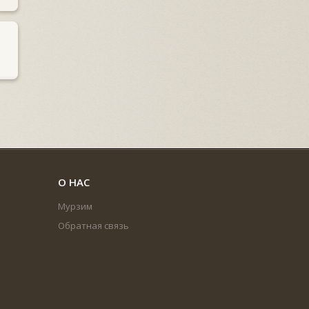
О НАС
Мурзим
Обратная связь