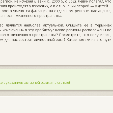
ион, не исчезая (Левин К., 2000 б, с. 362). Левин полагал, что
ния происходят у взрослых, а в отношении второй — у детей.
 роста являются фиксация на отдельном регионе, насыщение,
ванность жизненного пространства.
ас является наиболее актуальной. Опишите ее в терминах
ны «включены» в эту проблему? Какие регионы расположены во
ашего жизненного пространства? Посмотрите, что получилось,
ем для вас состоит личностный рост? Какие помехи на его пути
о с указанием активной ссылки на статью!