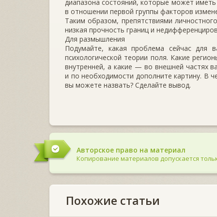
диапазона состояний, которые может иметь рег
в отношении первой группы факторов измене
Таким образом, препятствиями личностного
низкая прочность границ и недифференциро
Для размышления
Подумайте, какая проблема сейчас для в
психологической теории поля. Какие регио
внутренней, а какие — во внешней частях в
и по необходимости дополните картину. В ч
вы можете назвать? Сделайте вывод.
Авторское право на материал
Копирование материалов допускается тольк
Похожие статьи