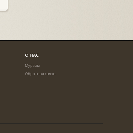
О НАС
Мурзим
Обратная связь