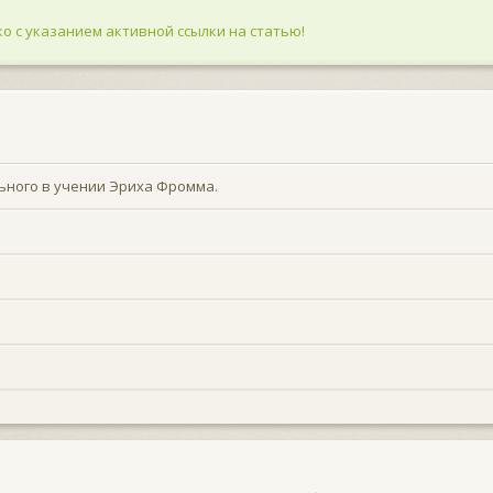
о с указанием активной ссылки на статью!
ьного в учении Эриха Фромма.