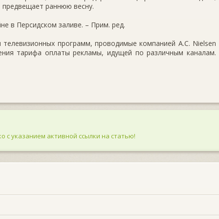
о предвещает раннюю весну.
не в Персидском заливе. – Прим. ред.
и телевизионных программ, проводимые компанией А.С. Nielsen
ления тарифа оплаты рекламы, идущей по различным каналам.
о с указанием активной ссылки на статью!