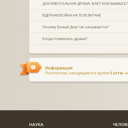
ДОКУМЕНТАЛЬНАЯ ДРАМА: ФАКТ ИЛИ ВЫМЫСЕ
ЯДЕРНАЯ ВОЙНА НА ТЕЛЕЭКРАНЕ
Почему Белый Дом так называется?
Когда появилась драма?
Информация
Посетители, находящиеся в группе
Гости
, 
НАУКА
ЧЕЛОВ