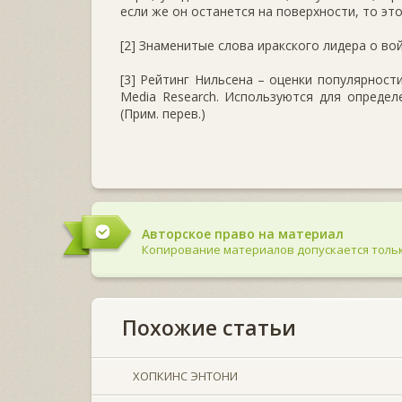
если же он останется на поверхности, то эт
[2] Знаменитые слова иракского лидера о вой
[3] Рейтинг Нильсена – оценки популярност
Media Research. Используются для опреде
(Прим. перев.)
Авторское право на материал
Копирование материалов допускается тольк
Похожие статьи
ХОПКИНС ЭНТОНИ