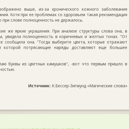
зображено выше, из-за хронического кожного заболевания
ния. Хотя при ее проблемах со здоровьем такая рекомендация
о при слове полноценность не держалось.
кие же яркие украшения. При анализе структуры слова она, в
 увидела полноценность в коричневых и желтых тонах. "От
асе сообщила она. "Тогда выберите цвета, которые отражают
при которой потрясающие наряды доставляют еще большее
лаю буквы из цветных камушков", -вот что первым пришло в
ностью.
Источник:
К.Бессер-Зигмунд «Магические слова»