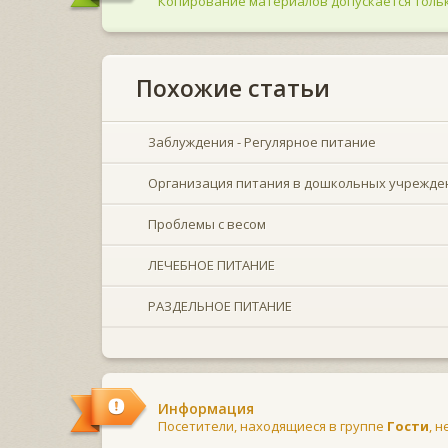
Копирование материалов допускается тольк
Похожие статьи
Заблуждения - Регулярное питание
Организация питания в дошкольных учрежде
Проблемы с весом
ЛЕЧЕБНОЕ ПИТАНИЕ
РАЗДЕЛЬНОЕ ПИТАНИЕ
Информация
Посетители, находящиеся в группе
Гости
, 