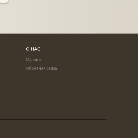
О НАС
Мурзим
Обратная связь