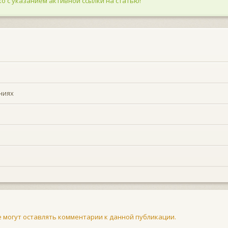
о с указанием активной ссылки на статью!
ниях
не могут оставлять комментарии к данной публикации.