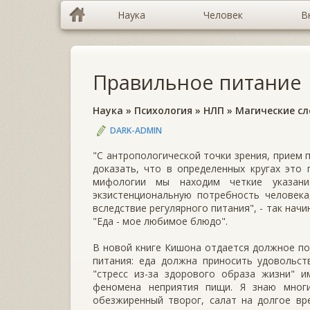
Наука
Человек
В
Правильное питание
Наука
»
Психология
»
НЛП
»
Магические с
DARK-ADMIN
"С антропологической точки зрения, прием 
доказать, что в определенных кругах это 
мифологии мы находим четкие указан
экзистенциональную потребность человека
вследствие регулярного питания", - так нач
"Еда - мое любимое блюдо".
В новой книге Кишона отдается должное п
питания: еда должна приносить удовольст
"стресс из-за здорового образа жизни" 
феномена неприятия пищи. Я знаю многи
обезжиренный творог, салат на долгое вр