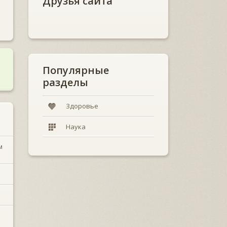
Друзья сайта
Популярные
разделы
Здоровье
Наука
м