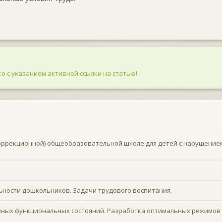
о с указанием активной ссылки на статью!
коррекционной) общеобразовательной школе для детей с нарушение
ности дошкольников. Задачи трудового воспитания.
вных функциональных состояний. Разработка оптимальных режимов