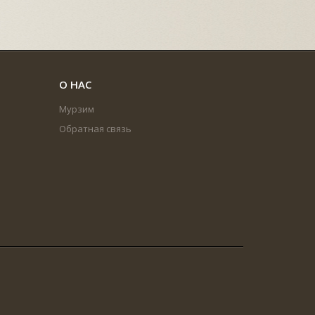
О НАС
Мурзим
Обратная связь