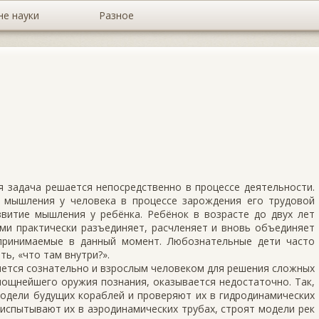
не науки
Разное
я задача решается непосредственно в процессе деятельности.
 мышления у человека в процессе зарождения его трудовой
звитие мышления у ребёнка. Ребёнок в возрасте до двух лет
ами практически разъединяет, расчленяет и вновь объединяет
спринимаемые в данный момент. Любознательные дети часто
ь, «что там внутри?».
ется сознательно и взрослым человеком для решения сложных
мощнейшего оружия познания, оказывается недостаточно. Так,
модели будущих кораблей и проверяют их в гидродинамических
испытывают их в аэродинамических трубах, строят модели рек