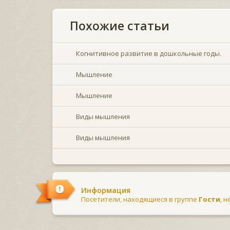
Похожие статьи
Когнитивное развитие в дошкольные годы.
Мышление
Мышление
Виды мышления
Виды мышления
Информация
Посетители, находящиеся в группе
Гости
, 