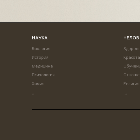
НАУКА
ЧЕЛОВ
Биология
Здоров
История
Красота
Медицина
Обучен
Психология
Отноше
Химия
Религия
...
...