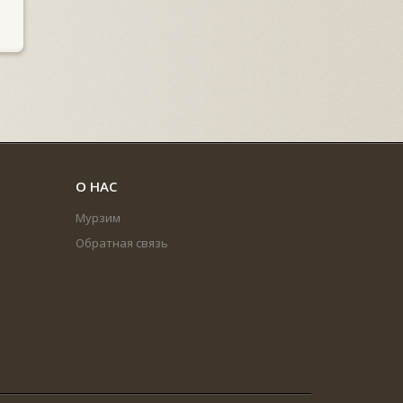
О НАС
Мурзим
Обратная связь