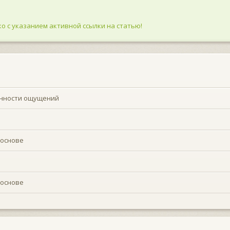
о с указанием активной ссылки на статью!
енности ощущений
 основе
 основе