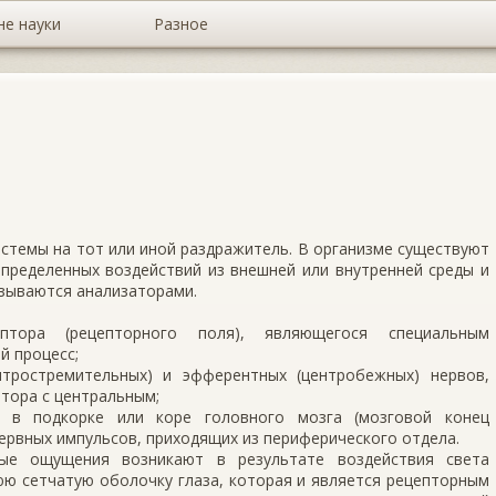
не науки
Разное
стемы на тот или иной раздражитель. В организме существуют
пределенных воздействий из внешней или внутренней среды и
азываются анализаторами.
птора (рецепторного поля), являющегося специальным
й процесс;
тростремительных) и эфферентных (центробежных) нервов,
тора с центральным;
о в подкорке или коре головного мозга (мозговой конец
нервных импульсов, приходящих из периферического отдела.
ные ощущения возникают в результате воздействия света
юю сетчатую оболочку глаза, которая и является рецепторным