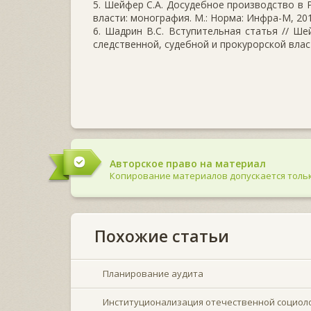
5. Шейфер С.А. Досудебное производство в 
власти: монография. М.: Норма: Инфра-М, 2013
6. Шадрин В.С. Вступительная статья // Ше
следственной, судебной и прокурорской власт
Авторское право на материал
Копирование материалов допускается тольк
Похожие статьи
Планирование аудита
Институционализация отечественной социоло