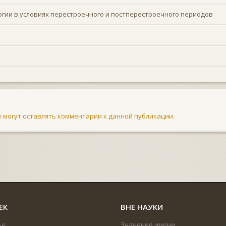
гии в условиях перестроечного и постперестроечного периодов
не могут оставлять комментарии к данной публикации.
ЕК
ВНЕ НАУКИ
ье
Значение имени