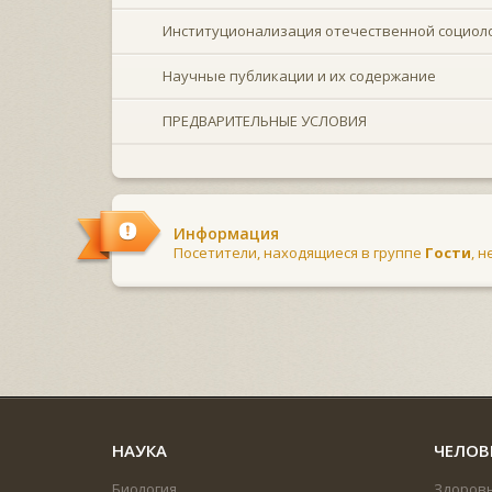
Институционализация отечественной социоло
Научные публикации и их содержание
ПРЕДВАРИТЕЛЬНЫЕ УСЛОВИЯ
Информация
Посетители, находящиеся в группе
Гости
, 
НАУКА
ЧЕЛОВ
Биология
Здоров