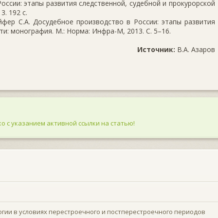
России: этапы развития следственной, судебной и прокурорской
. 192 с.
йфер С.А. Досудебное производство в России: этапы развития
и: монография. М.: Норма: Инфра-М, 2013. С. 5–16.
Источник:
В.А. Азаров
о с указанием активной ссылки на статью!
гии в условиях перестроечного и постперестроечного периодов