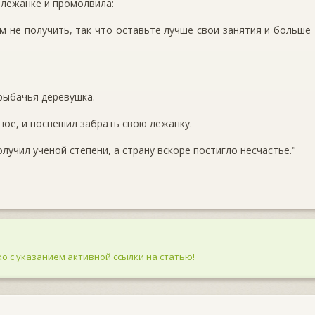
 лежанке и промолвила:
м не получить, так что оставьте лучше свои занятия и больше
 рыбачья деревушка.
ное, и поспешил забрать свою лежанку.
лучил ученой степени, а страну вскоре постигло несчастье."
о с указанием активной ссылки на статью!