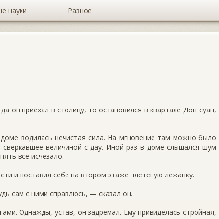
не науки
Разное
да он приехал в столицу, то остановился в квартале Донгсуан,
 доме водилась нечистая сила. На мгновение там можно было
о сверкавшее величиной с дау. Иной раз в доме слышался шум
пять все исчезало.
исти и поставил себе на втором этаже плетеную лежанку.
удь сам с ними справлюсь, — сказал он.
гами. Однажды, устав, он задремал. Ему привиделась стройная,