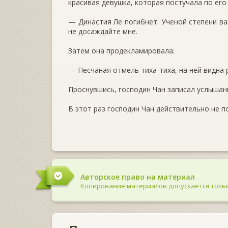
красивая девушка, которая постучала по его
— Династия Ле погибнет. Ученой степени ва
не досаждайте мне.
Затем она продекламировала:
— Песчаная отмель тиха-тиха, на ней видна
Проснувшись, господин Чан записал услышан
В этот раз господин Чан действительно не по
Авторское право на материал
Копирование материалов допускается тольк