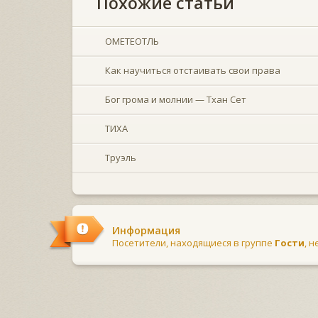
Похожие статьи
ОМЕТЕОТЛЬ
Как научиться отстаивать свои права
Бог грома и молнии — Тхан Сет
ТИХА
Труэль
Информация
Посетители, находящиеся в группе
Гости
, 