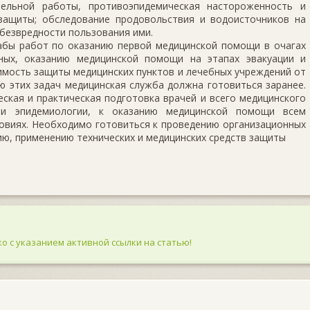
тельной работы, противоэпидемическая настороженность и
защиты; обследование продовольствия и водоисточников на
безвредности пользования ими.
бы работ по оказанию первой медицинской помощи в очагах
ных, оказанию медицинской помощи на этапах эвакуации и
димость защиты медицинских пунктов и лечебных учреждений от
ю этих задач медицинская служба должна готовиться заранее.
ская и практическая подготовка врачей и всего медицинского
и и эпидемиологии, к оказанию медицинской помощи всем
ловиях. Необходимо готовиться к проведению организационных
ю, применению технических и медицинских средств защиты
о с указанием активной ссылки на статью!