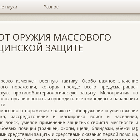
не науки
Разное
 ОТ ОРУЖИЯ МАССОВОГО
ЦИНСКОЙ ЗАЩИТЕ
резко изменяет военную тактику. Особо важное значение
ого поражения, которая прежде всего предусматривает
скую, противобактериологическую защиту. Мероприятия по
жны организовывать и проводить все командиры и начальники
ти.
массового поражения являются: обнаружение и уничтожение
ка; рассредоточение и маскировка войск и населения,
я войск, умелое применение защитных свойств местности и
боевых позиций (траншеи, окопы, щели, блиндажи, убежища);
ыми средствами защиты и средствами оказания первой помощи,