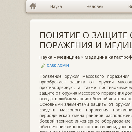
Наука
Человек
В
ПОНЯТИЕ О ЗАЩИТЕ
ПОРАЖЕНИЯ И МЕДИ
Наука
»
Медицина
»
Медицина катастроф
DARK-ADMIN
Появление оружия массового поражения 
приобретает защита от оружия массов
противоядерную, а также противохимиче
защите от оружия массового поражения дол
всегда, в любых условиях боевой деятельнос
Основными элементами защиты от оружия 
средств массового поражения противни
периодическая смена районов расположени
боевой техники; инженерное оборудование 
обеспечение личного состава индивидуальн