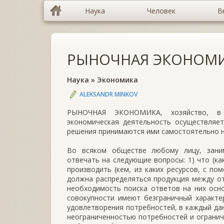
Наука
Человек
В
РЫНОЧНАЯ ЭКОНОМ
Наука
»
Экономика
ALEKSANDR MINKOV
РЫНОЧНАЯ ЭКОНОМИКА, хозяйство, в к
экономическая деятельность осуществляет
решения принимаются ими самостоятельно на
Во всяком обществе любому лицу, зани
отвечать на следующие вопросы: 1) что (как
производить (кем, из каких ресурсов, с пом
должна распределяться продукция между о
необходимость поиска ответов на них осн
совокупности имеют безграничный характер
удовлетворения потребностей, в каждый да
неограниченностью потребностей и огранич