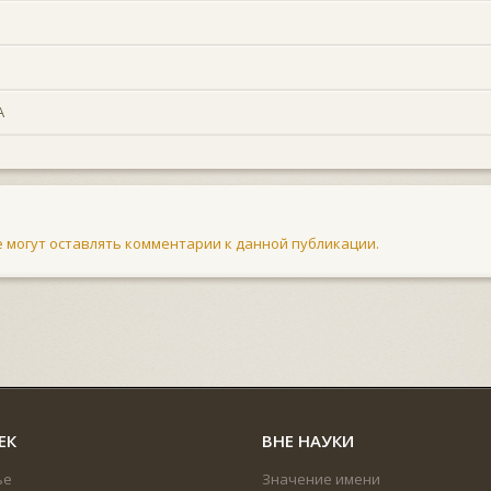
А
не могут оставлять комментарии к данной публикации.
ЕК
ВНЕ НАУКИ
ье
Значение имени