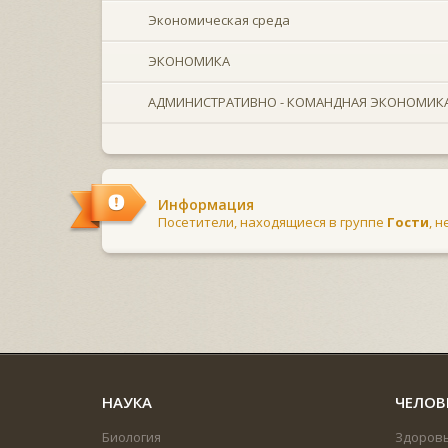
Экономическая среда
ЭКОНОМИКА
АДМИНИСТРАТИВНО - КОМАНДНАЯ ЭКОНОМИК
Информация
Посетители, находящиеся в группе
Гости
, 
НАУКА
ЧЕЛОВ
Биология
Здоров