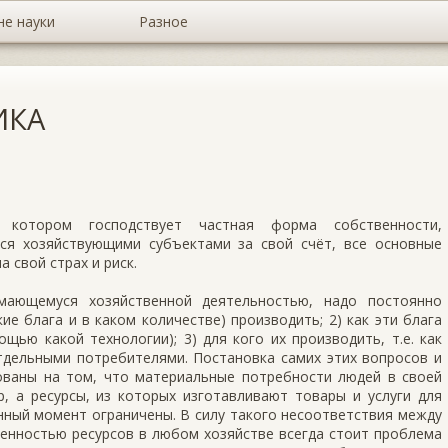
не науки
Разное
ИКА
отором господствует частная форма собственности,
ся хозяйствующими субъектами за свой счёт, все основные
 свой страх и риск.
мающемуся хозяйственной деятельностью, надо постоянно
ие блага и в каком количестве) производить; 2) как эти блага
ощью какой технологии); 3) для кого их производить, т.е. как
тдельными потребителями. Постановка самих этих вопросов и
ованы на том, что материальные потребности людей в своей
, а ресурсы, из которых изготавливают товары и услуги для
нный момент ограничены. В силу такого несоответствия между
енностью ресурсов в любом хозяйстве всегда стоит проблема