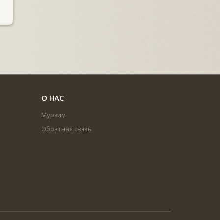
О НАС
Мурзим
Обратная связь