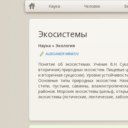
Наука
Человек
В
Экосистемы
Наука
»
Экология
ALEKSANDR MINKOV
Понятие об экосистемах. Учение В.Н. Сук
вторичная) природных экосистем. Пищевые ц
и вторичная сукцессии). Уровни устойчивости
Основные типы природных экосистем. Назе
степи, пустыни, саванны, влажнотропическ
районов. Морские экосистемы (шельф, откры
экосистемы (лотические, лентические, забол