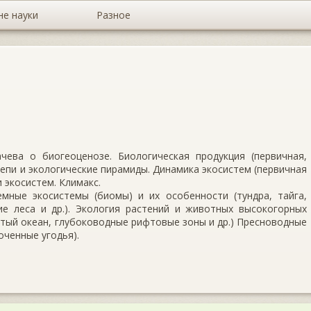
не науки
Разное
ачева о биогеоценозе. Биологическая продукция (первичная,
епи и экологические пирамиды. Динамика экосистем (первичная
 экосистем. Климакс.
мные экосистемы (биомы) и их особенности (тундра, тайга,
ие леса и др.). Экология растений и животных высокогорных
тый океан, глубоководные рифтовые зоны и др.) Пресноводные
оченные угодья).