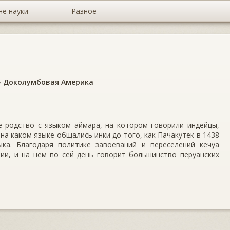
не науки
Разное
»
Доколумбовая Америка
е родство с языком аймара, на котором говорили индейцы,
на каком языке общались инки до того, как Пачакутек в 1438
ыка. Благодаря политике завоеваний и переселений кечуа
ии, и на нем по сей день говорит большинство перуанских