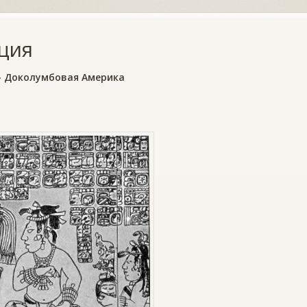
ция
»
Доколумбовая Америка