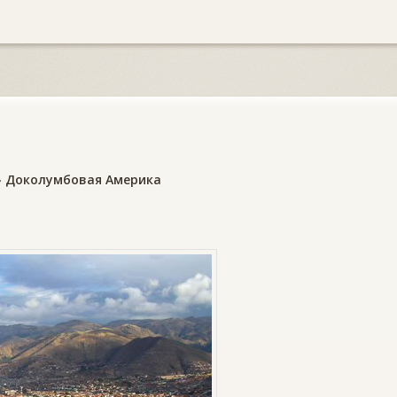
»
Доколумбовая Америка