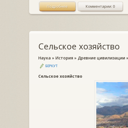
Подробнее
Комментарии: 0
Сельское хозяйство
Наука
»
История
»
Древние цивилизации
БЕРКУТ
Сельское хозяйство