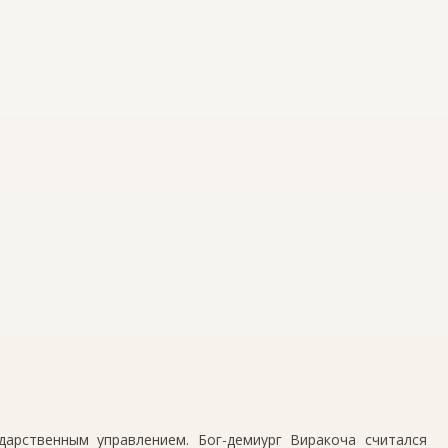
дарственным управлением. Бог-демиург Виракоча считался