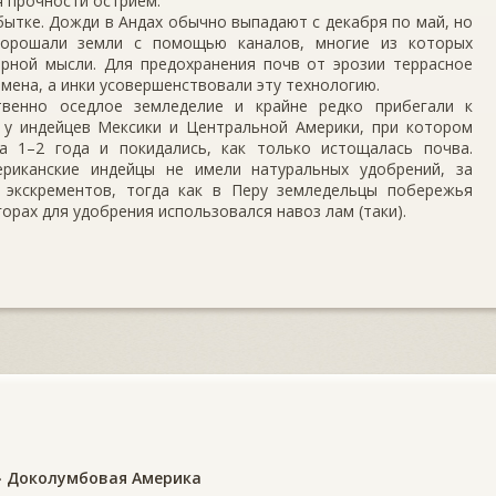
 прочности острием.
бытке. Дожди в Андах обычно выпадают с декабря по май, но
 орошали земли с помощью каналов, многие из которых
рной мысли. Для предохранения почв от эрозии террасное
мена, а инки усовершенствовали эту технологию.
твенно оседлое земледелие и крайне редко прибегали к
 у индейцев Мексики и Центральной Америки, при котором
а 1–2 года и покидались, как только истощалась почва.
риканские индейцы не имели натуральных удобрений, за
 экскрементов, тогда как в Перу земледельцы побережья
горах для удобрения использовался навоз лам (таки).
»
Доколумбовая Америка