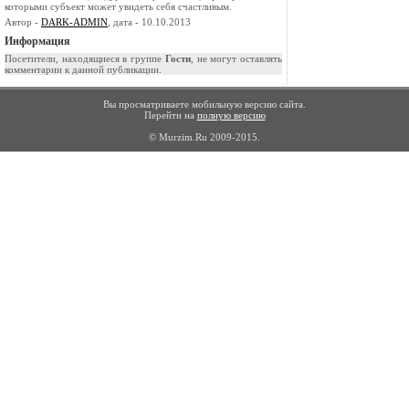
которыми субъект может увидеть себя счастливым.
Автор -
DARK-ADMIN
, дата - 10.10.2013
Информация
Посетители, находящиеся в группе
Гости
, не могут оставлять
комментарии к данной публикации.
Вы просматриваете мобильную версию сайта.
Перейти на
полную версию
© Murzim.Ru 2009-2015.