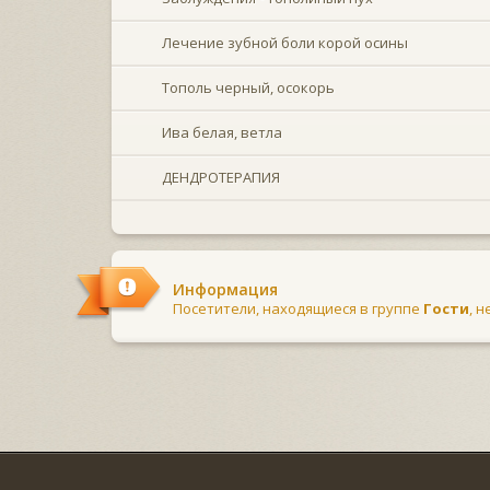
Лечение зубной боли корой осины
Тополь черный, осокорь
Ива белая, ветла
ДЕНДРОТЕРАПИЯ
Информация
Посетители, находящиеся в группе
Гости
, 