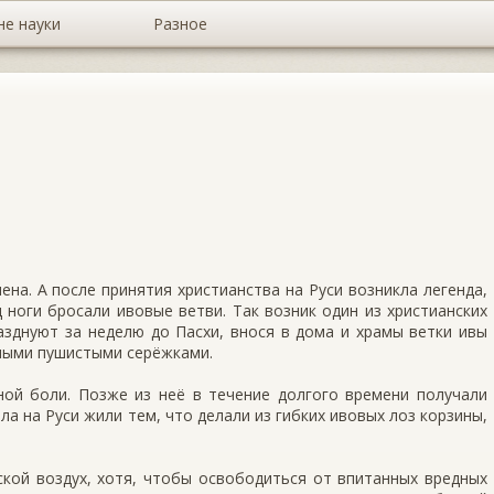
не науки
Разное
ена. А после принятия христианства на Руси возникла легенда,
 ноги бросали ивовые ветви. Так возник один из христианских
азднуют за неделю до Пасхи, внося в дома и храмы ветки ивы
­ными пушистыми серёжками.
ной боли. Позже из неё в течение долгого времени получали
ла на Руси жили тем, что делали из гибких ивовых лоз корзины,
ской воздух, хотя, чтобы освободиться от впитанных вредных