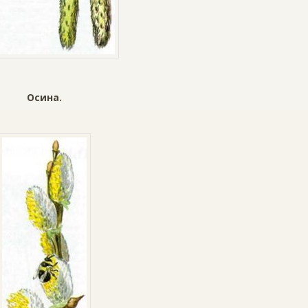
Осина.