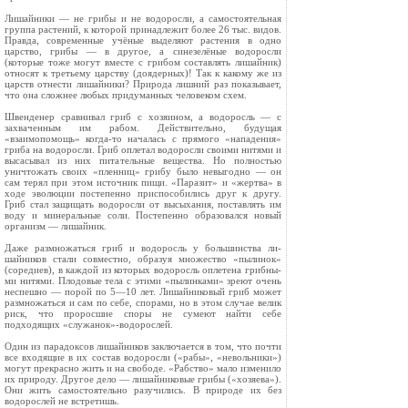
Лишайники — не грибы и не водоросли, а самостоятельная
группа растений, к которой принадлежит более 26 тыс. видов.
Правда, сов­ременные учёные выделяют растения в одно
царство, грибы — в другое, а синезелёные водо­росли
(которые тоже могут вместе с грибом со­ставлять лишайник)
относят к третьему царству (доядерных)! Так к какому же из
царств отнести лишайники? Природа лишний раз показывает,
что она сложнее любых придуманных человеком схем.
Швенденер сравнивал гриб с хозяином, а во­доросль — с
захваченным им рабом. Действи­тельно, будущая
«взаимопомощь» когда-то на­чалась с прямого «нападения»
гриба на водо­росли. Гриб оплетал водоросли своими нитями и
высасывал из них питательные вещества. Но полностью
уничтожать своих «пленниц» грибу было невы­годно — он
сам терял при этом источник пищи. «Паразит» и «жертва» в
ходе эволюции постепенно приспособились друг к другу.
Гриб стал защищать водоросли от высыхания, поставлять им
воду и минеральные соли. Постепенно обра­зовался новый
организм — лишайник.
Даже размножаться гриб и водоросль у большинства ли­
шайников стали совместно, образуя множество «пылинок»
(соредиев), в каждой из которых водоросль оплетена грибны­
ми нитями. Плодовые тела с этими «пылинками» зреют очень
неспешно — порой по 5—10 лет. Лишайниковый гриб может
размножаться и сам по себе, спорами, но в этом случае велик
риск, что проросшие споры не сумеют найти себе
подходящих «служанок»-водорослей.
Один из парадоксов лишайников заключается в том, что почти
все входящие в их состав водоросли («рабы», «не­вольники»)
могут прекрасно жить и на свободе. «Рабство» мало изменило
их природу. Другое дело — лишайниковые грибы («хозяева»).
Они жить самостоятельно разучились. В природе их без
водорослей не встретишь.