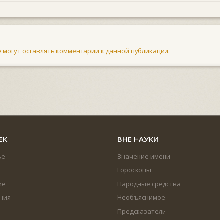
не могут оставлять комментарии к данной публикации.
ЕК
ВНЕ НАУКИ
ье
Значение имени
Гороскопы
ие
Народные средства
ния
Необъяснимое
Предсказатели