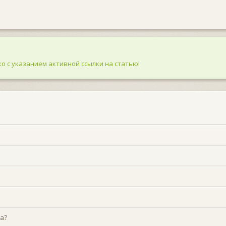
о с указанием активной ссылки на статью!
а?