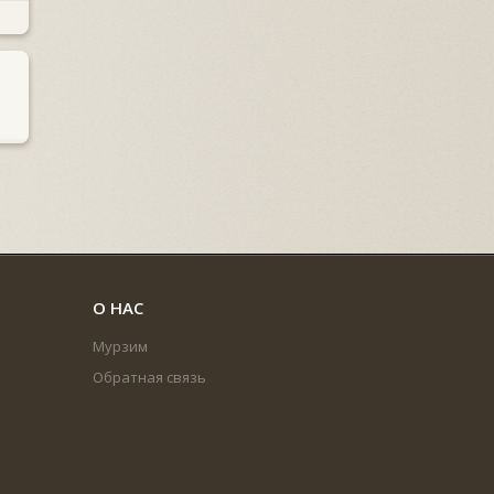
О НАС
Мурзим
Обратная связь