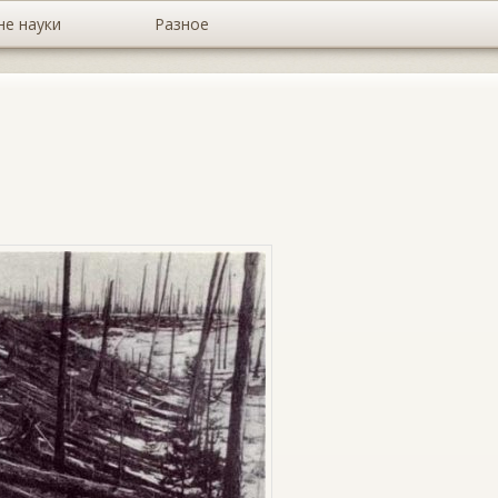
не науки
Разное