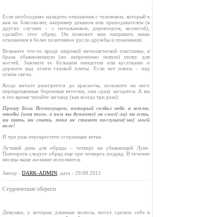
Если необходимо наладить отношения с человеком, который к
вам не благоволит, например деканом или преподавателем (в
других случаях – с начальником, директором, коллегой),
сделайте этот обряд. Он поможет вам направить ваши
отношения в более позитивное русло дружбы и понимания.
Возьмите что‑то вроде широкой металлической пластинки, я
брала обыкновенную (но непременно новую) пилку для
ногтей. Зажмите ее большим пинцетом или кусачками и
держите над огнем газовой плиты. Если нет плиты – над
огнем свечи.
Когда металл разогреется до красноты, положите на него
перекрещенные березовые веточки, они сразу загорятся. А вы
в это время читайте заговор (как всегда три раза):
Прошу Бога Всемогущего, который создал небо и землю,
чтобы (имя того, о ком вы думаете) не смог(‑ла) ни есть,
ни пить, ни спать, пока не станет послушен(‑на) моей
воле!
И три раза перекрестите сгорающие ветки.
Лучший день для обряда – четверг на убывающей Луне.
Повторить следует обряд еще три четверга подряд. В течение
месяца ваше желание исполнится.
Автор -
DARK-ADMIN
, дата - 29.08.2011
Студенческие обереги
Девушки, у которых длинные волосы, могут сделать себе в