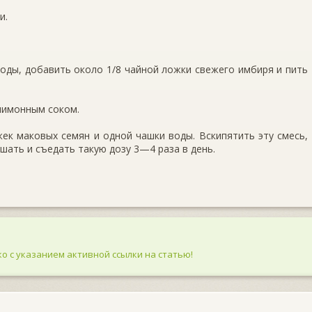
и.
воды, добавить около 1/8 чайной ложки свежего имбиря и пить
лимонным соком.
ек маковых семян и одной чашки воды. Вскипятить эту смесь,
шать и съедать такую дозу 3—4 раза в день.
о с указанием активной ссылки на статью!