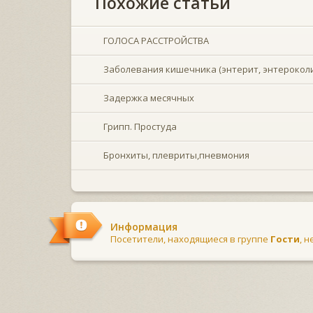
Похожие статьи
ГОЛОСА РАССТРОЙСТВА
Заболевания кишечника (энтерит, энтероколи
Задержка месячных
Грипп. Простуда
Бронхиты, плевриты,пневмония
Информация
Посетители, находящиеся в группе
Гости
, 