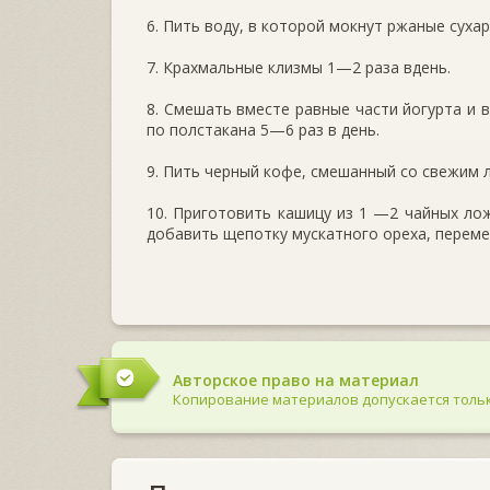
6. Пить воду, в которой мокнут ржаные сухар
7. Крахмальные клизмы 1—2 раза вдень.
8. Смешать вместе равные части йогурта и 
по полстакана 5—6 раз в день.
9. Пить черный кофе, смешанный со свежим 
10. Приготовить кашицу из 1 —2 чайных лож
добавить щепотку мускатного ореха, переме
Авторское право на материал
Копирование материалов допускается тольк