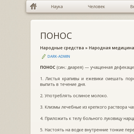
Наука
Человек
В
ПОНОС
Народные средства
»
Народная медицин
DARK-ADMIN
ПОНОС
(син.: диарея) — учащенная дефекаци
1. Листья крапивы и ежевики смешать пор
выпить в течение дня.
2. Употреблять ослиное молоко.
3. Клизмы лечебные из крепкого раствора ча
4. Приложить к телу больного луковицу нарц
5. Настоять на водке внутренние тонкие пере