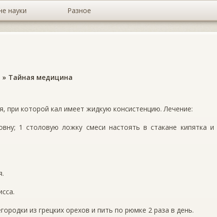
не науки
Разное
а
»
Тайная медицина
я, при которой кал имеет жидкую консистенцию. Лечение:
овну; 1 столовую ложку смеси настоять в стакане кипятка и
я.
исса.
городки из грецких орехов и пить по рюмке 2 раза в день.