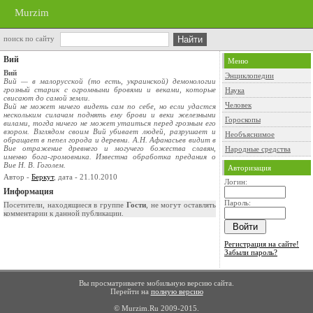
Murzim
поиск по сайту
Вий
Меню
Вий
Энциклопедии
Вий — в малорусской (то есть, украинской) демонологии
грозный старик с огромными бровями и веками, которые
Наука
свисают до самой земли.
Человек
Вий не может ничего видеть сам по себе, но если удастся
нескольким силачам поднять ему брови и веки железными
Гороскопы
вилами, тогда ничего не может утаиться перед грозным его
взором. Взглядом своим Вий убивает людей, разрушает и
Необъяснимое
обращает в пепел города и деревни. А.Н. Афанасьев видит в
Вие отражение древнего и могучего божества славян,
Народные средства
именно бога-громовника. Известна обработка предания о
Вие Н. В. Гоголем.
Авторизация
Автор -
Беркут
, дата - 21.10.2010
Логин:
Информация
Пароль:
Посетители, находящиеся в группе
Гости
, не могут оставлять
комментарии к данной публикации.
Регистрация на сайте!
Забыли пароль?
Вы просматриваете мобильную версию сайта.
Перейти на
полную версию
© Murzim.Ru 2009-2015.