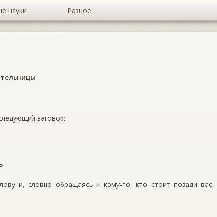
не науки
Разное
ительницы
следующий заговор:
ь.
лову и, словно обращаясь к кому-то, кто стоит позади вас,