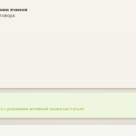
ении ячменя
говора:
о с указанием активной ссылки на статью!