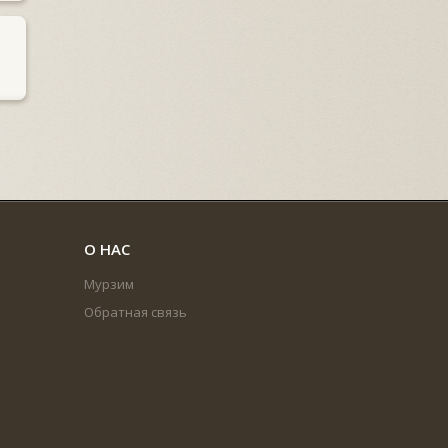
О НАС
Мурзим
Обратная связь