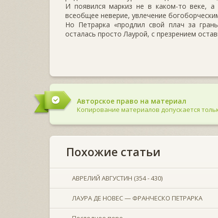
И появился маркиз не в каком-то веке, а
всеобщее неверие, увлечение богоборческим
Но Петрарка «продлил свой плач за гран
осталась просто Лаурой, с презрением оста
Авторское право на материал
Копирование материалов допускается тольк
Похожие статьи
АВРЕЛИЙ АВГУСТИН (354 - 430)
ЛАУРА ДЕ НОВЕС — ФРАНЧЕСКО ПЕТРАРКА
Последнее перо