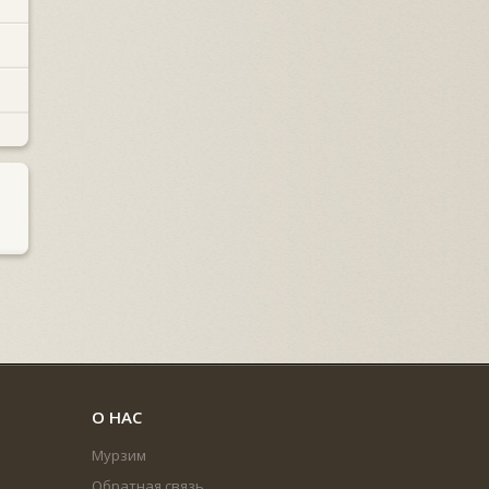
О НАС
Мурзим
Обратная связь