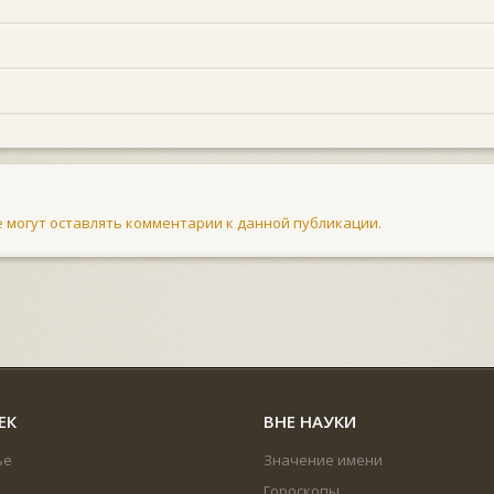
не могут оставлять комментарии к данной публикации.
ЕК
ВНЕ НАУКИ
ье
Значение имени
Гороскопы