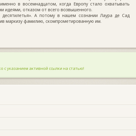
 именно в восемнадцатом, когда Европу стало охватывать
и идеями, отказом от всего возвышенного.
ь десятилетья». А потому в нашем сознании Лаура де Сад
вив маркизу фамилию, скомпрометированную им.
о с указанием активной ссылки на статью!