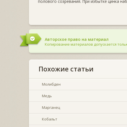
полового созревания. При избытке цинка на
Авторское право на материал
Копирование материалов допускается тольк
Похожие статьи
Молибден
Медь
Марганец
Кобальт