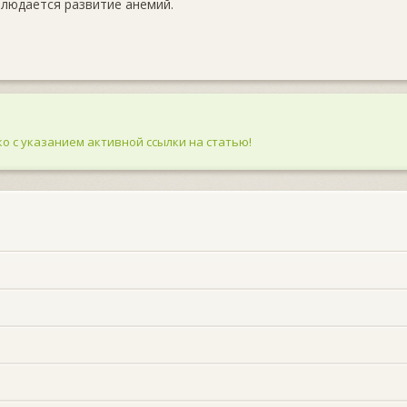
блюдается развитие анемий.
о с указанием активной ссылки на статью!