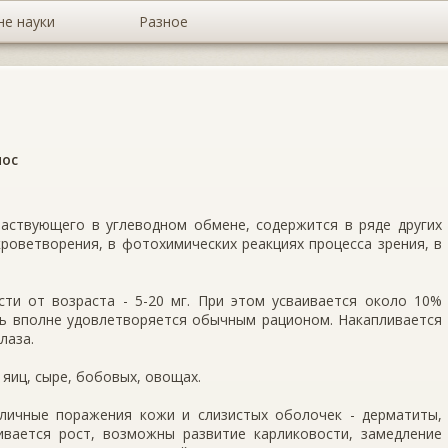
не науки
Разное
мос
частвующего в углеводном обмене, содержится в ряде других
роветворения, в фотохимических реакциях процесса зрения, в
сти от возраста - 5-20 мг. При этом усваивается около 10%
ть вполне удовлетворяется обычным рационом. Накапливается
лаза.
 яиц, сыре, бобовых, овощах.
личные поражения кожи и слизистых оболочек - дерматиты,
ивается рост, возможны развитие карликовости, замедление