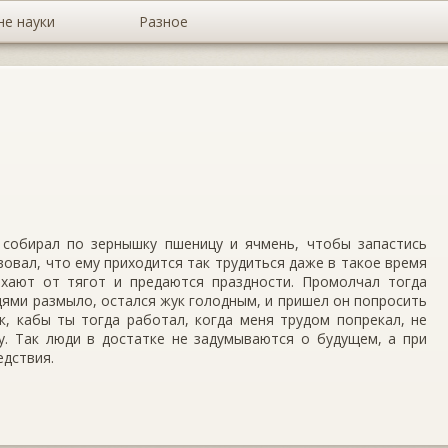
не науки
Разное
 собирал по зернышку пшеницу и ячмень, чтобы запастись
вовал, что ему приходится так трудиться даже в такое время
ыхают от тягот и предаются праздности. Промолчал тогда
ждями размыло, остался жук голодным, и пришел он попросить
к, кабы ты тогда работал, когда меня трудом попрекал, не
у. Так люди в достатке не задумываются о будущем, а при
едствия.