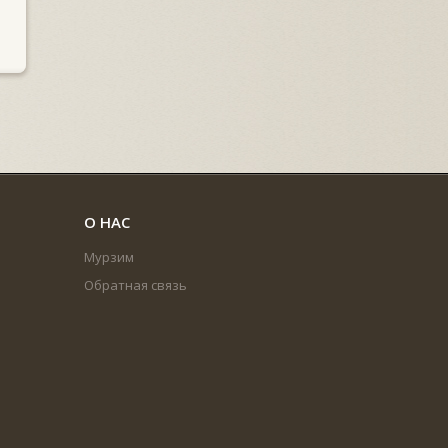
О НАС
Мурзим
Обратная связь