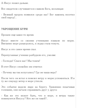
А Иисус пошел дальше.
Все свидетели случившегося славили Бога, восклицая:
- Великий пророк появился среди нас! Бог наконец посетил
свой народ!..
УКРОЩЕНИЕ БУРИ
Прошло еще какое-то время.
Иисус вместе со своими учениками плавали по морю.
Внезапно море разыгралось, и лодка стала тонуть.
Иисус в это самое время спал.
Перепуганные ученики разбудили его, умоляя:
- Господи! Спаси нас! Мы тонем!
В отет Иисус спокойно им ответил:
- Почему вы так испугались? Где же ваша вера?
После чего он встал и повелел ветру и морю успокоиться. И в
ту же секунду ветер и море утихли.
Это событие видели люди на берегу. Удивленно покачивая
головами, они начали спрашивать друг у друга:
- Как же это может быть, что и море, и ветры также
повинуются Иисусу? Кто же он такой?..