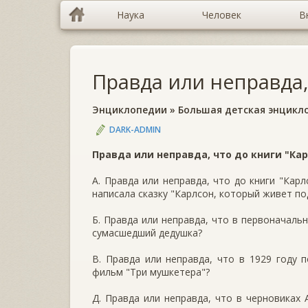
Наука
Человек
В
Правда или неправда, 
Энциклопедии
»
Большая детская энцикл
DARK-ADMIN
Правда или неправда, что до книги "Карл
А. Правда или неправда, что до книги "Кар
написала сказку "Карлсон, который живет по
Б. Правда или неправда, что в первоначаль
сумасшедший дедушка?
В. Правда или неправда, что в 1929 году 
фильм "Три мушкетера"?
Д. Правда или неправда, что в черновиках