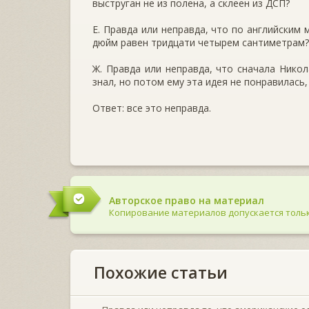
выструган не из полена, а склеен из ДСП?
Е. Правда или неправда, что по английским
дюйм равен тридцати четырем сантиметрам?
Ж. Правда или неправда, что сначала Нико
знал, но потом ему эта идея не понравилась
Ответ: все это неправда.
Авторское право на материал
Копирование материалов допускается тольк
Похожие статьи