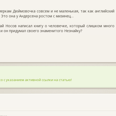
 меркам Дюймовочка совсем и не маленькая, так как английский
 Это она у Андерсена ростом с мизинец…
лай Носов написал книгу о человечке, который слишком много
, и он придумал своего знаменитого Незнайку?
о с указанием активной ссылки на статью!