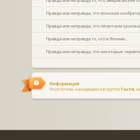
Правда или неправда то, что американские ол
Правда или неправда, что японские изобретат
Правда или неправда, что гигантские красные
Правда или неправда то, что в Японии...
Правда или неправда, что некоторые термиты
Информация
Посетители, находящиеся в группе
Гости
, 