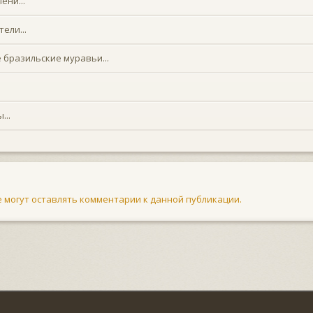
ени...
ели...
 бразильские муравьи...
...
не могут оставлять комментарии к данной публикации.