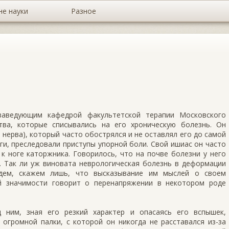
не науки
Разное
заведующим кафедрой факультетской терапии Московского
тва, которые списывались на его хроническую болезнь. Он
нерва), который часто обострялся и не оставлял его до самой
ги, преследовали приступы упорной боли. Свой ишиас он часто
к ноге каторжника. Говорилось, что на почве болезни у него
. Так ли уж виновата неврологическая болезнь в деформации
удем, скажем лишь, что высказывание им мыслей о своем
й значимости говорит о перенапряжении в некотором роде
 ним, зная его резкий характер и опасаясь его вспышек,
огромной палки, с которой он никогда не расставался из-за