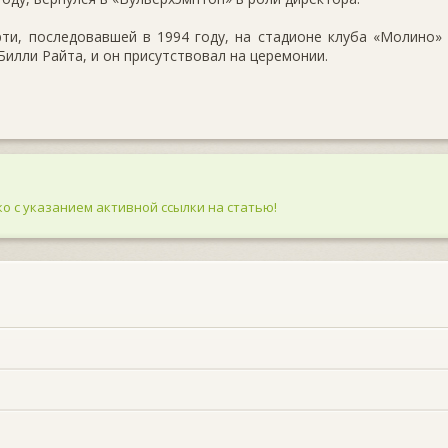
рти, последовавшей в 1994 году, на стадионе клуба «Молино»
илли Райта, и он присутствовал на церемонии.
о с указанием активной ссылки на статью!