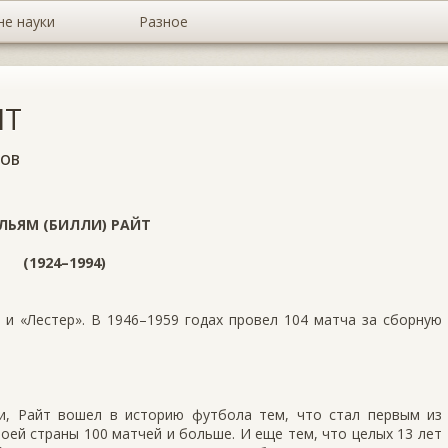
не науки
Разное
ЙТ
ТОВ
ЛЬЯМ (БИЛЛИ) РАЙТ
(1924–1994)
 и «Лестер». В 1946–1959 годах провел 104 матча за сборную
ли, Райт вошел в историю футбола тем, что стал первым из
оей страны 100 матчей и больше. И еще тем, что целых 13 лет