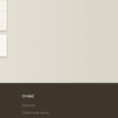
О НАС
Мурзим
Обратная связь