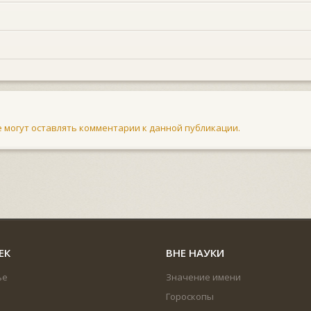
не могут оставлять комментарии к данной публикации.
ЕК
ВНЕ НАУКИ
ье
Значение имени
Гороскопы