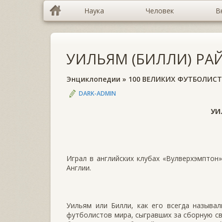
Наука
Человек
В
УИЛЬЯМ (БИЛЛИ) РА
Энциклопедии
»
100 ВЕЛИКИХ ФУТБОЛИС
DARK-ADMIN
УИ
Играл в английских клубах «Вулверхэмптон»
Англии.
Уильям или Билли, как его всегда называ
футболистов мира, сыгравших за сборную св