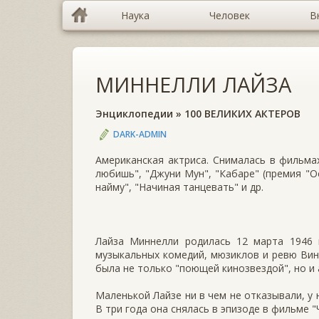
Наука
Человек
В
МИННЕЛЛИ ЛАЙЗА
Энциклопедии
»
100 ВЕЛИКИХ АКТЕРОВ
DARK-ADMIN
Американская актриса. Снималась в фильмах
любишь", "Джуни Мун", "Кабаре" (премия "О
найму", "Начиная танцевать" и др.
Лайза Миннелли родилась 12 марта 1946 
музыкальных комедий, мюзиклов и ревю Вин
была не только "поющей кинозвездой", но и
Маленькой Лайзе ни в чем не отказывали, у 
В три года она снялась в эпизоде в фильме 