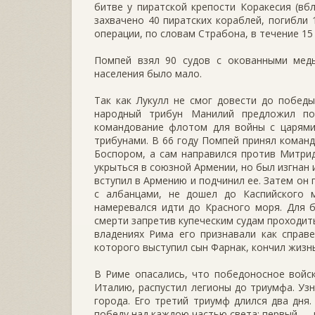
битве у пиратской крепости Коракесия (вб
захвачено 40 пиратских кораблей, погибли 
операции, по словам Страбона, в течение 1
Помпей взял 90 судов с окованными медь
населения было мало.
Так как Лукулл не смог довести до побед
народный трибун Манилий предложил по
командование флотом для войны с царями
трибунами. В 66 году Помпей принял коман
Боспором, а сам направился против Митрид
укрыться в союзной Армении, но был изгнан
вступил в Армению и подчинил ее. Затем он
с албанцами, не дошел до Каспийского 
намеревался идти до Красного моря. Для 
смерти запретив купеческим судам проходит
владениях Рима его признавали как справ
которого выступил сын Фарнак, кончил жизн
В Риме опасались, что победоносное войс
Италию, распустил легионы до триумфа. Уз
города. Его третий триумф длился два дня
победу над каждою частью света: первый — 