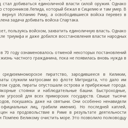
ид стал добиваться единоличной власти силой оружия. Однако
о сторонников Лепида, который бежал в Сицилию и там умер. В
 вернул Испанию Риму, а освободившиеся войска перевез в
влена задача добивать войска Спартака.
ет, пользуясь войском, захватить единоличную власть. Однако
сле триумфа и даже добился восстановления власти народных
 в 70 году ознаменовалось отменой некоторых постановлений
 жизнь частного гражданина, пока не появилась вновь нужда в
средиземноморское пиратство, зародившееся в Киликии,
ираты служили матросами во флоте Митридата, что дало им
том судов, пираты опустошали острова и прибрежные города.
якорные стоянки и наблюдательные башни. Быстроходные,
ли угрозой для всех приморских государств. Свыше тысячи
родов, покушаясь даже на святыни. Они особенно ненавидели
официальных лиц, грабили имения). Но последней каплей,
 цен на продовольствие в Риме в результате деятельности
ли Помпею Великому очистить море. Это позволило полководцу