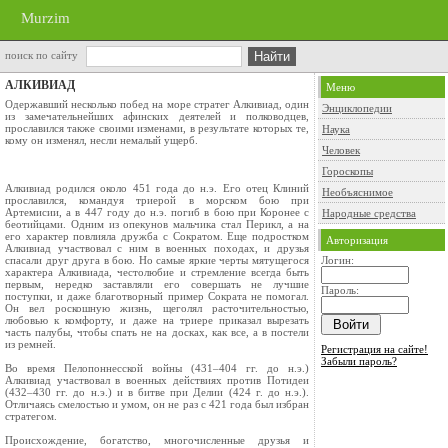
Murzim
поиск по сайту
АЛКИВИАД
Меню
Одержавший несколько побед на море стратег Алкивиад, один
Энциклопедии
из замечательнейших афинских деятелей и полководцев,
прославился также своими изменами, в результате которых те,
Наука
кому он изменял, несли немалый ущерб.
Человек
Гороскопы
Алкивиад родился около 451 года до н.э. Его отец Клиний
Необъяснимое
прославился, командуя триерой в морском бою при
Артемисии, а в 447 году до н.э. погиб в бою при Коронее с
Народные средства
беотийцами. Одним из опекунов мальчика стал Перикл, а на
его характер повлияла дружба с Сократом. Еще подростком
Авторизация
Алкивиад участвовал с ним в военных походах, и друзья
спасали друг друга в бою. Но самые яркие черты мятущегося
Логин:
характера Алкивиада, честолюбие и стремление всегда быть
первым, нередко заставляли его совершать не лучшие
Пароль:
поступки, и даже благотворный пример Сократа не помогал.
Он вел роскошную жизнь, щеголял расточительностью,
любовью к комфорту, и даже на триере приказал вырезать
часть палубы, чтобы спать не на досках, как все, а в постели
из ремней.
Регистрация на сайте!
Забыли пароль?
Во время Пелопоннесской войны (431–404 гг. до н.э.)
Алкивиад участвовал в военных действиях против Потидеи
(432–430 гг. до н.э.) и в битве при Делии (424 г. до н.э.).
Отличаясь смелостью и умом, он не раз с 421 года был избран
стратегом.
Происхождение, богатство, многочисленные друзья и