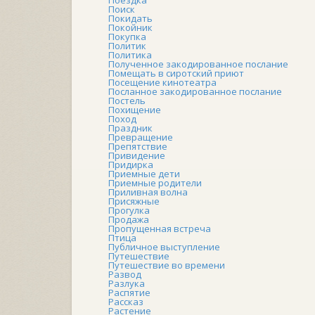
Поиск
Покидать
Покойник
Покупка
Политик
Политика
Полученное закодированное послание
Помещать в сиротский приют
Посещение кинотеатра
Посланное закодированное послание
Постель
Похищение
Поход
Праздник
Превращение
Препятствие
Привидение
Придирка
Приемные дети
Приемные родители
Приливная волна
Присяжные
Прогулка
Продажа
Пропущенная встреча
Птица
Публичное выступление
Путешествие
Путешествие во времени
Развод
Разлука
Распятие
Рассказ
Растение