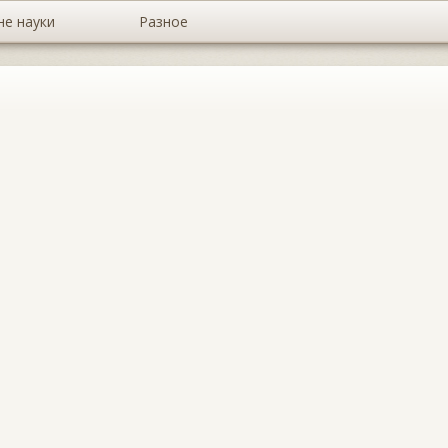
не науки
Разное