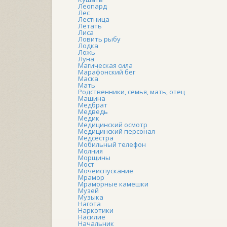
Леопард
Лес
Лестница
Летать
Лиса
Ловить рыбу
Лодка
Ложь
Луна
Магическая сила
Марафонский бег
Маска
Мать
Родственники, семья, мать, отец
Машина
Медбрат
Медведь
Медик
Медицинский осмотр
Медицинский персонал
Медсестра
Мобильный телефон
Молния
Морщины
Мост
Мочеиспускание
Мрамор
Мраморные камешки
Музей
Музыка
Нагота
Наркотики
Насилие
Начальник