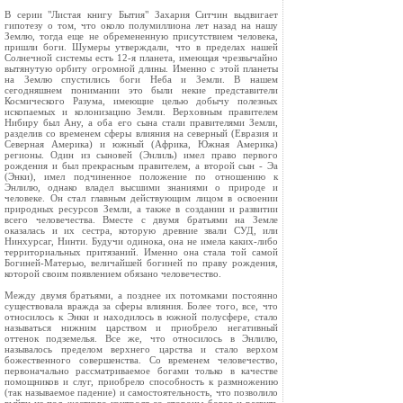
В серии "Листая книгу Бытия" Захария Ситчин выдвигает
гипотезу о том, что около полумиллиона лет назад на нашу
Землю, тогда еще не обремененную присутствием человека,
пришли боги. Шумеры утверждали, что в пределах нашей
Солнечной системы есть 12-я планета, имеющая чрезвычайно
вытянутую орбиту огромной длины. Именно с этой планеты
на Землю спустились боги Неба и Земли. В нашем
сегодняшнем понимании это были некие представители
Космического Разума, имеющие целью добычу полезных
ископаемых и колонизацию Земли. Верховным правителем
Нибиру был Ану, а оба его сына стали правителями Земли,
разделив со временем сферы влияния на северный (Евразия и
Северная Америка) и южный (Африка, Южная Америка)
регионы. Один из сыновей (Энлиль) имел право первого
рождения и был прекрасным правителем, а второй сын - Эа
(Энки), имел подчиненное положение по отношению к
Энлилю, однако владел высшими знаниями о природе и
человеке. Он стал главным действующим лицом в освоении
природных ресурсов Земли, а также в создании и развитии
всего человечества. Вместе с двумя братьями на Земле
оказалась и их сестра, которую древние звали СУД, или
Нинхурсаг, Нинти. Будучи одинока, она не имела каких-либо
территориальных притязаний. Именно она стала той самой
Богиней-Матерью, величайшей богиней по праву рождения,
которой своим появлением обязано человечество.
Между двумя братьями, а позднее их потомками постоянно
существовала вражда за сферы влияния. Более того, все, что
относилось к Энки и находилось в южной полусфере, стало
называться нижним царством и приобрело негативный
оттенок подземелья. Все же, что относилось в Энлилю,
называлось пределом верхнего царства и стало верхом
божественного совершенства. Со временем человечество,
первоначально рассматриваемое богами только в качестве
помощников и слуг, приобрело способность к размножению
(так называемое падение) и самостоятельность, что позволило