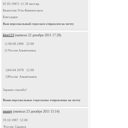
02.05.1967г 11.30 мест.вр.
Казахстан Усть-Каменогорск
Благодарю
Ваш персональный гороскоп отправлен на почту
klon123
(написал 22 декабря 2011 17:28)
1) 08.08.1980 22:00
2) Россия Альметьевск.
1)04.04.1978 12:00
2)Россия Альметьевск.
Заранее спасибо!
Ваши персональные гороскопы отправлены на почту
mumiy
(написал 23 декабря 2011 15:14)
19.10.1987 12:00
Россия, Саранск