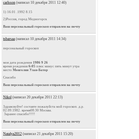
carlsson
(написал 10 декабря 2011 12:40)
1) 16.01 .1992 8.15
2)Россия, город Медногорск
Ваш персональный гороскоп отправлен на почту
tsbarsaa
(написал 10 декабря 2011 14:34)
персональный гороскоп
моя дата рождения
1986 9 26
время рождения
6:05
плюс минус пять минут утра
место
Монголия Улан-Батор
Спасибо
Ваш персональный гороскоп отправлен на почту
Nikol
(написал 20 декабря 2011 22:13)
Здравсвуйте! составте пожалуйста мой гороскоп. д.р.
02.09.1982. время08:30 Москва.
Заранее спасибо!!!!!
Ваш персональный гороскоп отправлен на почту
Natalya2012
(написал 21 декабря 2011 15:20)