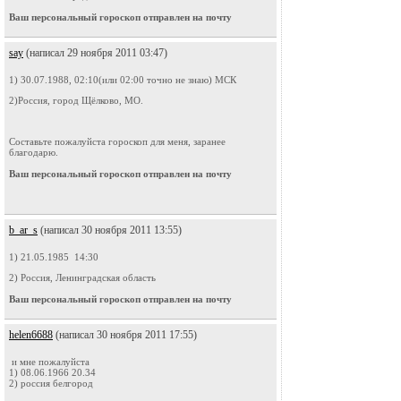
Ваш персональный гороскоп отправлен на почту
say
(написал 29 ноября 2011 03:47)
1) 30.07.1988, 02:10(или 02:00 точно не знаю) МСК
2)Россия, город Щёлково, МО.
Составьте пожалуйста гороскоп для меня, заранее
благодарю.
Ваш персональный гороскоп отправлен на почту
b_ar_s
(написал 30 ноября 2011 13:55)
1) 21.05.1985 14:30
2) Россия, Ленинградская область
Ваш персональный гороскоп отправлен на почту
helen6688
(написал 30 ноября 2011 17:55)
и мне пожалуйста
1) 08.06.1966 20.34
2) россия белгород