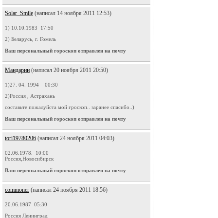
Solar_Smile
(написал 14 ноября 2011 12:53)
1) 10.10.1983 17:50
2) Беларусь, г. Гомель
Ваш персональный гороскоп отправлен на почту
Мандарин
(написал 20 ноября 2011 20:50)
1)27. 04. 1994 00:30
2)Россия , Астрахань
составьте пожалуйста мой гроскоп.. заранее спасибо..)
Ваш персональный гороскоп отправлен на почту
tori19780206
(написал 24 ноября 2011 04:03)
02.06.1978. 10:00
Россия,Новосибирск
Ваш персональный гороскоп отправлен на почту
commoner
(написал 24 ноября 2011 18:56)
20.06.1987 05:30
Россия Ленинград