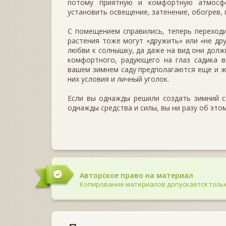
потому приятную и комфортную атмосфе
установить освещение, затенение, обогрев, 
С помещением справились, теперь переходи
растения тоже могут «дружить» или «не дру
любви к солнышку, да даже на вид они долж
комфортного, радующего на глаз садика в
вашем зимнем саду предполагаются еще и ж
них условия и личный уголок.
Если вы однажды решили создать зимний с
однажды средства и силы, вы ни разу об это
Авторское право на материал
Копирование материалов допускается тольк