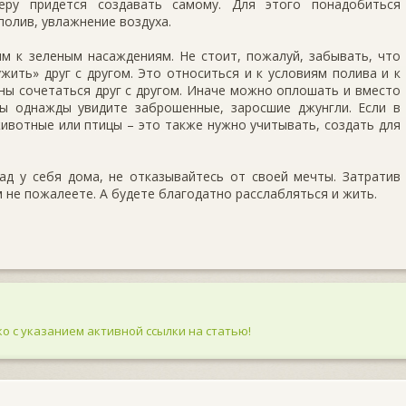
ру придется создавать самому. Для этого понадобиться
полив, увлажнение воздуха.
м к зеленым насаждениям. Не стоит, пожалуй, забывать, что
жить» друг с другом. Это относиться и к условиям полива и к
ны сочетаться друг с другом. Иначе можно оплошать и вместо
ы однажды увидите заброшенные, заросшие джунгли. Если в
ивотные или птицы – это также нужно учитывать, создать для
ад у себя дома, не отказывайтесь от своей мечты. Затратив
м не пожалеете. А будете благодатно расслабляться и жить.
о с указанием активной ссылки на статью!