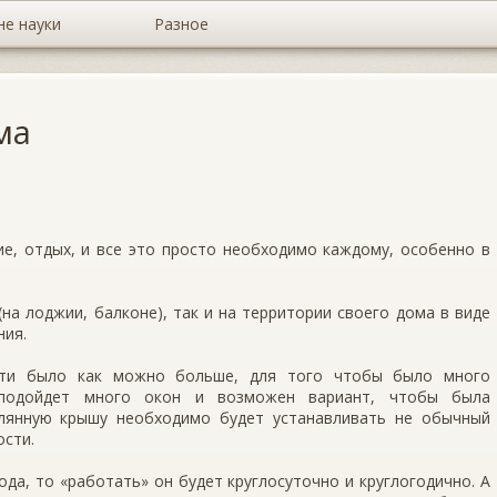
не науки
Разное
ма
ие, отдых, и все это просто необходимо каждому, особенно в
(на лоджии, балконе), так и на территории своего дома в виде
ния.
ости было как можно больше, для того чтобы было много
, подойдет много окон и возможен вариант, чтобы была
клянную крышу необходимо будет устанавливать не обычный
ости.
ода, то «работать» он будет круглосуточно и круглогодично. А