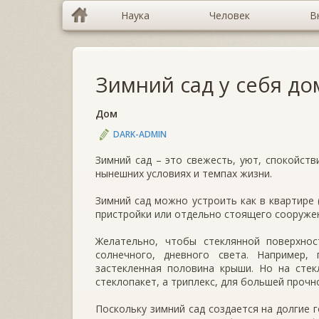
Наука
Человек
В
Зимний сад у себя до
Дом
DARK-ADMIN
Зимний сад – это свежесть, уют, спокойств
нынешних условиях и темпах жизни.
Зимний сад можно устроить как в квартире 
пристройки или отдельно стоящего сооруже
Желательно, чтобы стеклянной поверхн
солнечного, дневного света. Например
застекленная половина крыши. Но на сте
стеклопакет, а триплекс, для большей прочн
Поскольку зимний сад создается на долгие г