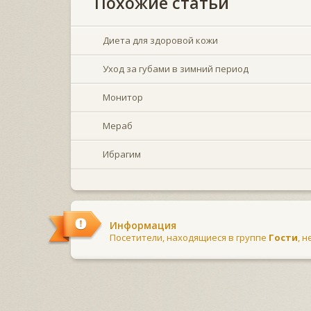
Похожие статьи
Диета для здоровой кожи
Уход за губами в зимний период
Монитор
Мераб
Ибрагим
Информация
Посетители, находящиеся в группе
Гости
, 