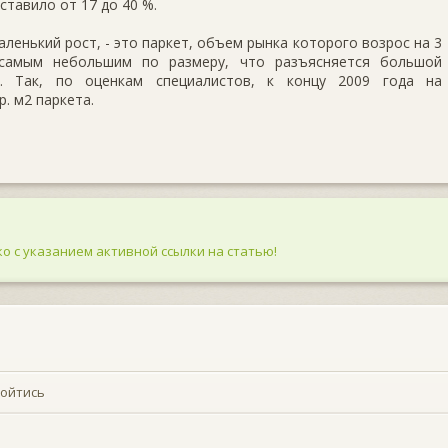
ставило от 17 до 40 %.
ленький рост, - это паркет, объем рынка которого возрос на 3
 самым небольшим по размеру, что разъясняется большой
. Так, по оценкам специалистов, к концу 2009 года на
. м2 паркета.
о с указанием активной ссылки на статью!
бойтись