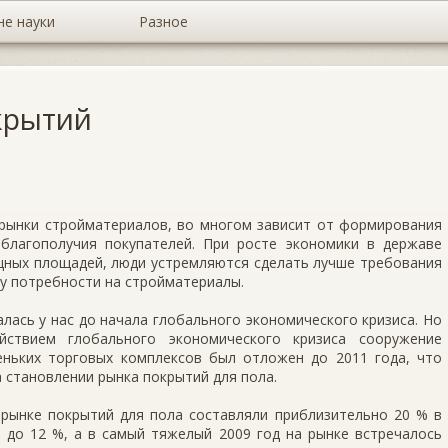
не науки
Разное
крытий
 рынки стройматериалов, во многом зависит от формирования
благополучия покупателей. При росте экономики в державе
щных площадей, люди устремляются сделать лучше требования
му потребности на стройматериалы.
лась у нас до начала глобального экономического кризиса. Но
йствием глобального экономического кризиса сооружение
еньких торговых комплексов был отложен до 2011 года, что
 становлении рынка покрытий для пола.
 рынке покрытий для пола составляли приблизительно 20 % в
и до 12 %, а в самый тяжелый 2009 год на рынке встречалось