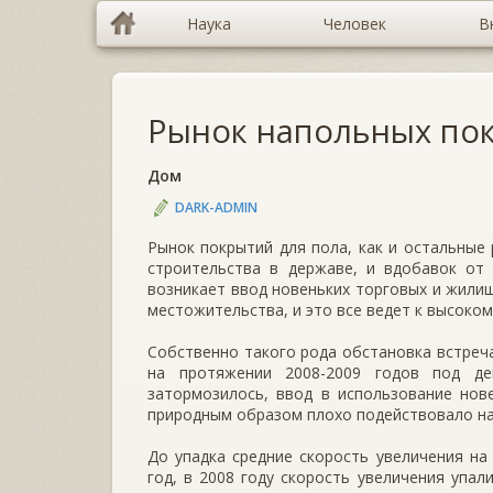
Наука
Человек
В
Рынок напольных по
Дом
DARK-ADMIN
Рынок покрытий для пола, как и остальные
строительства в державе, и вдобавок от 
возникает ввод новеньких торговых и жили
местожительства, и это все ведет к высоко
Собственно такого рода обстановка встреча
на протяжении 2008-2009 годов под де
затормозилось, ввод в использование нов
природным образом плохо подействовало на
До упадка средние скорость увеличения на
год, в 2008 году скорость увеличения упал