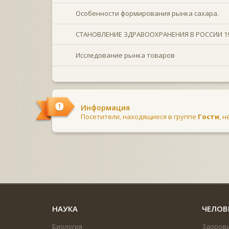
Особенности формирования рынка сахара.
СТАНОВЛЕНИЕ ЗДРАВООХРАНЕНИЯ В РОССИИ 1990-
Исследование рынка товаров
Информация
Посетители, находящиеся в группе
Гости
, 
НАУКА
ЧЕЛОВ
Биология
Здоров