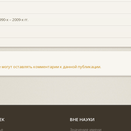
х – 2009-х гг.
не могут оставлять комментарии к данной публикации.
ЕК
ВНЕ НАУКИ
ье
Значение имени