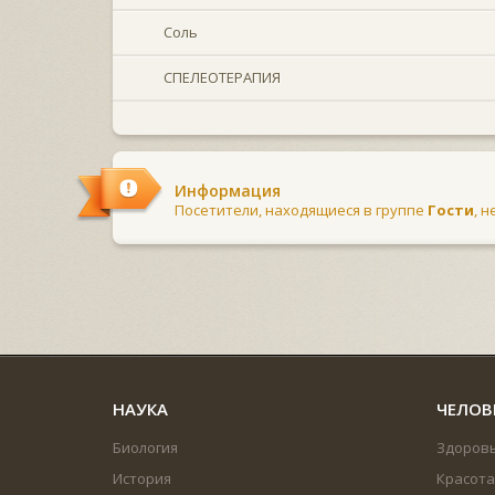
Соль
СПЕЛЕОТЕРАПИЯ
Информация
Посетители, находящиеся в группе
Гости
, 
НАУКА
ЧЕЛОВ
Биология
Здоров
История
Красота