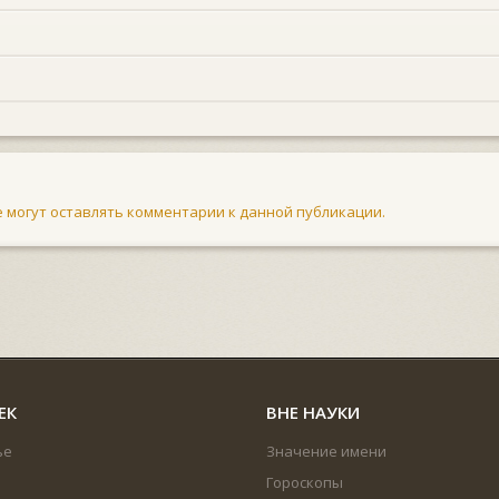
не могут оставлять комментарии к данной публикации.
ЕК
ВНЕ НАУКИ
ье
Значение имени
Гороскопы