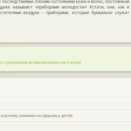
е последствиями: плохим состоянием кожи и волос, постоянной
даже называют «приборами молодости»! Кстати, они, как и
стителями воздуха – приборами, которые буквально служат
о с указанием активной ссылки на статью!
азателях, влияние на здоровье детей