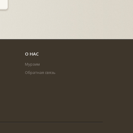
О НАС
Мурзим
Обратная связь