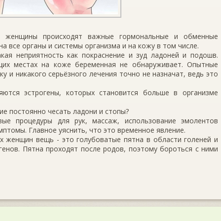
й женщины происходят важные гормональные и обменные
а все органы и системы организма и на кожу в том числе.
ая неприятность как покраснение и зуд ладоней и подошв.
щих местах на коже беременная не обнаруживает. Опытные
ку и никакого серьёзного лечения точно не назначат, ведь это
яются эстрогены, которых становится больше в организме
ие постоянно чесать ладони и стопы?
вые процедуры для рук, массаж, использование эмолентов
мптомы. Главное уяснить, что это временное явление.
х женщин вещь - это голубоватые пятна в области голеней и
генов. Пятна проходят после родов, поэтому бороться с ними