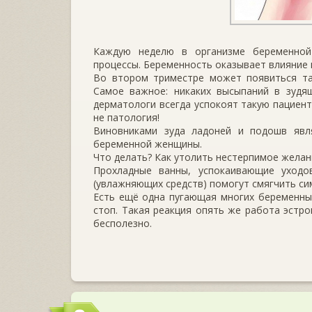
Каждую неделю в организме беременно
процессы. Беременность оказывает влияние н
Во втором триместре может появиться так
Самое важное: никаких высыпаний в зудя
дерматологи всегда успокоят такую пациент
не патология!
Виновниками зуда ладоней и подошв явл
беременной женщины.
Что делать? Как утолить нестерпимое желан
Прохладные ванны, успокаивающие уходо
(увлажняющих средств) помогут смягчить си
Есть ещё одна пугающая многих беременны
стоп. Такая реакция опять же работа эстро
бесполезно.