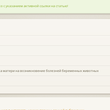
о с указанием активной ссылки на статью!
ма матери на возникновение болезней беременных животных