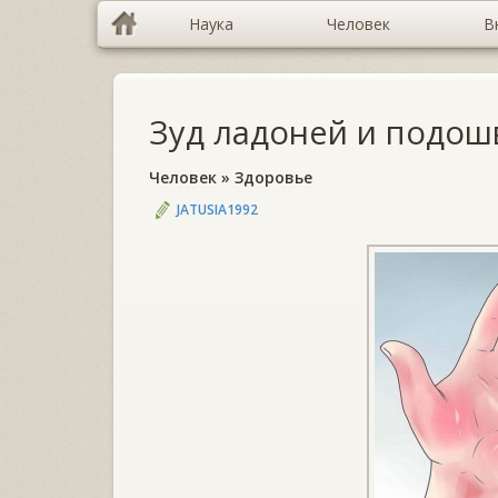
Наука
Человек
В
Зуд ладоней и подош
Человек
»
Здоровье
JATUSIA1992