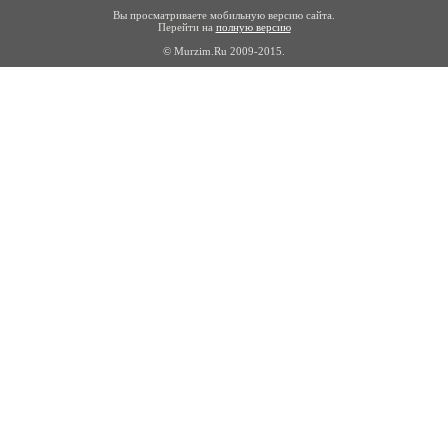
Вы просматриваете мобильную версию сайта.
Перейти на
полную версию
© Murzim.Ru 2009-2015.