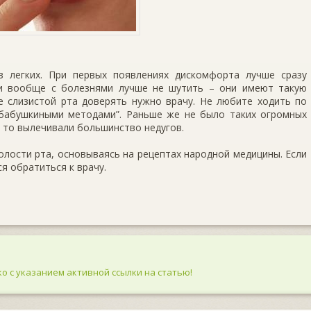
з легких. При первых появлениях дискомфорта лучше сразу
и вообще с болезнями лучше не шутить – они имеют такую
е слизистой рта доверять нужно врачу. Не любите ходить по
бабушкиными методами”. Раньше же не было таких огромных
к то вылечивали большинство недугов.
лости рта, основываясь на рецептах народной медицины. Если
ся обратиться к врачу.
о с указанием активной ссылки на статью!