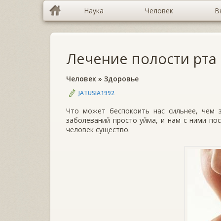
Наука
Человек
В
Лечение полости рта
Человек
»
Здоровье
JATUSIA1992
Что может беспокоить нас сильнее, чем з
заболеваний просто уйма, и нам с ними пос
человек существо.