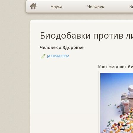
Наука
Человек
В
Биодобавки против л
Человек
»
Здоровье
JATUSIA1992
Как помогают
б