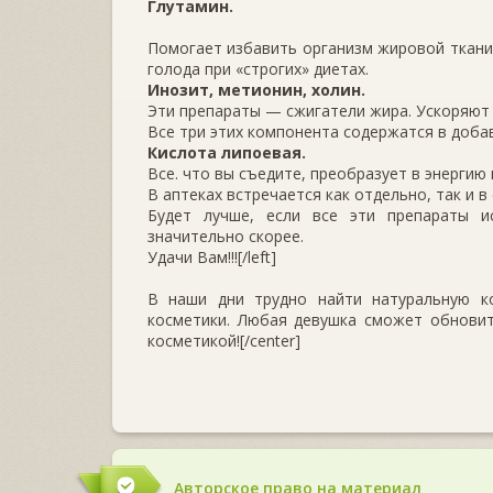
Глутамин.
Помогает избавить организм жировой ткани,
голода при «строгих» диетах.
Инозит, метионин, холин.
Эти препараты — сжигатели жира. Ускоряют
Все три этих компонента содержатся в добавк
Кислота липоевая.
Все. что вы съедите, преобразует в энергию 
В аптеках встречается как отдельно, так и 
Будет лучше, если все эти препараты и
значительно скорее.
Удачи Вам!!![/left]
В наши дни трудно найти натуральную ко
косметики. Любая девушка сможет обновит
косметикой![/center]
Авторское право на материал