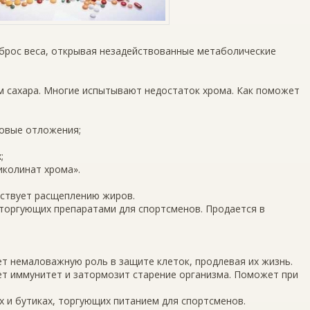
 сброс веса, открывая незадействованные метаболические
м сахара. Многие испытывают недостаток хрома. Как поможет
ровые отложения;
;
иколинат хрома».
бствует расщеплению жиров.
х, торгующих препаратами для спортсменов. Продается в
ет немаловажную роль в защите клеток, продлевая их жизнь.
ет иммунитет и затормозит старение организма. Поможет при
 и бутиках, торгующих питанием для спортсменов.