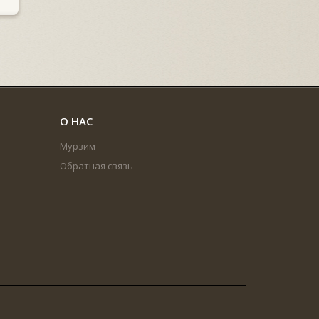
О НАС
Мурзим
Обратная связь