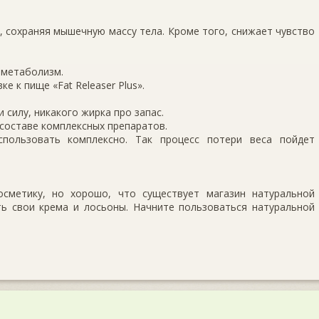
 сохраняя мышечную массу тела. Кроме того, снижает чувство
 метаболизм.
е к пище «Fat Releaser Plus».
и силу, никакого жирка про запас.
в составе комплексных препаратов.
спользовать комплексно. Так процесс потери веса пойдет
сметику, но хорошо, что существует магазин натуральной
ь свои крема и лосьоны. Начните пользоваться натуральной