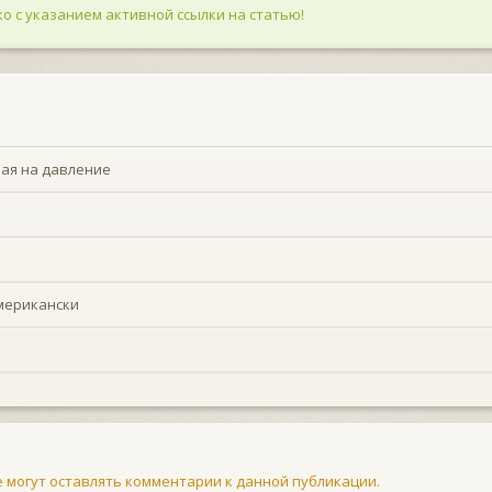
о с указанием активной ссылки на статью!
чая на давление
мерикански
не могут оставлять комментарии к данной публикации.