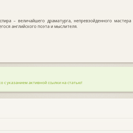
пира – величайшего драматурга, непревзойденного мастера
гося английского поэта и мыслителя.
о с указанием активной ссылки на статью!