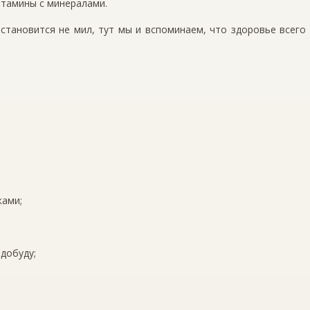
витамины с минералами.
 становится не мил, тут мы и вспоминаем, что здоровье всего
ками;
 добуду;