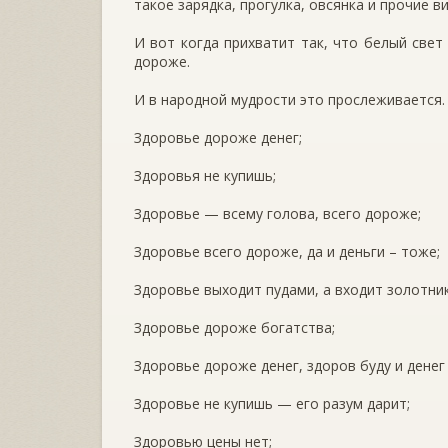
такое зарядка, прогулка, овсянка и прочие 
И вот когда прихватит так, что белый свет
дороже.
И в народной мудрости это прослеживается.
Здоровье дороже денег;
Здоровья не купишь;
Здоровье — всему голова, всего дороже;
Здоровье всего дороже, да и деньги – тоже;
Здоровье выходит пудами, а входит золотни
Здоровье дороже богатства;
Здоровье дороже денег, здоров буду и денег
Здоровье не купишь — его разум дарит;
Здоровью цены нет;