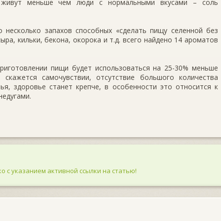
 живут меньше чем люди с нормальными вкусами – соль
о несколько запахов способных «сделать пищу селенной без
ыра, кильки, бекона, окорока и т.д. всего найдено 14 ароматов
приготовлении пищи будет использоваться на 25-30% меньше
 скажется самочувствии, отсутствие большого количества
ья, здоровье станет крепче, в особенности это относится к
едугами.
о с указанием активной ссылки на статью!