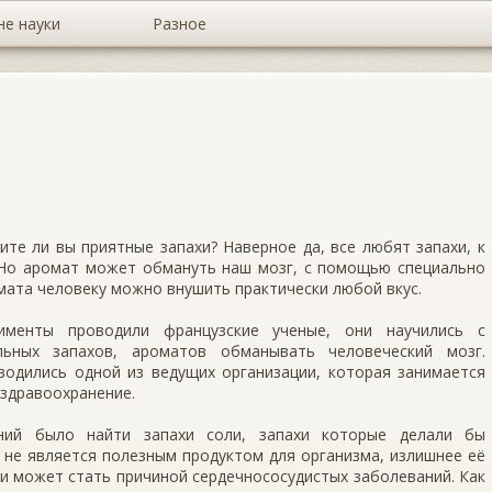
не науки
Разное
ите ли вы приятные запахи? Наверное да, все любят запахи, к
Но аромат может обмануть наш мозг, с помощью специально
ата человеку можно внушить практически любой вкус.
именты проводили французские ученые, они научились с
ьных запахов, ароматов обманывать человеческий мозг.
водились одной из ведущих организации, которая занимается
здравоохранение.
ний было найти запахи соли, запахи которые делали бы
 не является полезным продуктом для организма, излишнее её
и может стать причиной сердечнососудистых заболеваний. Как