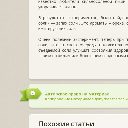
известно любители сильносоленой пищи
укорачивает жизнь.
В результате экспериментов, было найден
соли» — запах соли . Это ароматы – ореха, с
имитирующих соль.
Очень полезный эксперимент, теперь при 
соли, что в свою очередь положительно
съедаемой соли улучшит состояния здоров
людям пожилым или болеющим сердечными н
Авторское право на материал
Копирование материалов допускается тольк
Похожие статьи