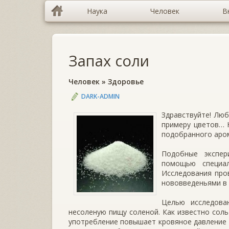
Наука
Человек
В
Запах соли
Человек
»
Здоровье
DARK-ADMIN
Здравствуйте! Люб
примеру цветов… 
подобранного аром
Подобные экспер
помощью специал
Исследования про
нововведеньями в 
Целью исследова
несоленую пищу соленой. Как известно соль
употребление повышает кровяное давление 