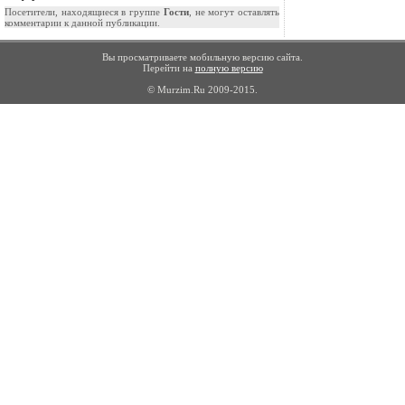
Посетители, находящиеся в группе
Гости
, не могут оставлять
комментарии к данной публикации.
Вы просматриваете мобильную версию сайта.
Перейти на
полную версию
© Murzim.Ru 2009-2015.