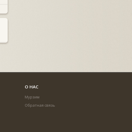
О НАС
Мурзим
Обратная связь