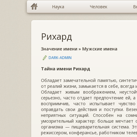
Наука
Человек
В
Рихард
Значение имени
»
Мужские имена
DARK-ADMIN
Тайна имени Рихард
Обладает замечательной памятью, синтетич
от реалий жизни, замыкается в себе, всегда
Обладает живым воображением, неустой
серьезно, часто отдает предпочтение ей, 
восприимчив, часто испытывает чувство
оправдать свои действия и поступки. Вез
неприятных ситуаций. Способен на сомн
умозрительный характер: больше мечтает 
организма — пищеварительная система. Эт
режиссером, конферансье, работником теле