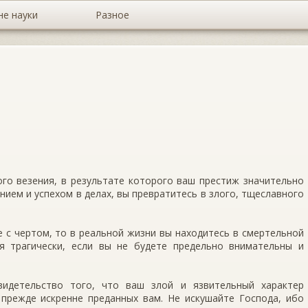
не науки
Разное
ого везения, в результате которого ваш престиж значительно
нием и успехом в делах, вы превратитесь в злого, тщеславного
е с чертом, то в реальной жизни вы находитесь в смертельной
я трагически, если вы не будете предельно внимательны и
видетельство того, что ваш злой и язвительный характер
 прежде искренне преданных вам. Не искушайте Господа, ибо